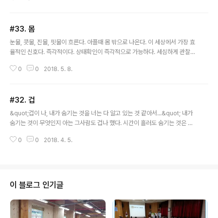
#33. 몸
글 내용
눈물, 콧물, 진물, 핏물이 흐른다. 아플때 몸 밖으로 나온다. 이 세상에서 가장 효
율적인 신호다. 즉각적이다. 상태확인이 즉각적으로 가능하다. 세심하게 관찰하
고 세심하게 들어주자. 그리고 토닥토닥. 하자. 내몸에게. &quot;많이 아프겠구
0
0
2018. 5. 8.
나, 알려줘서 고마워&quot;라는 인삿말을 ..
#32. 겁
글 내용
&quot;겁이 나, 내가 숨기는 것을 너는 다 알고 있는 것 같아서...&quot; 내가
숨기는 것이 무엇인지 아는 그사람도 겁나 했다. 시간이 흘러도 숨기는 것은 사
라지지 않는다.
0
0
2018. 4. 5.
이 블로그 인기글