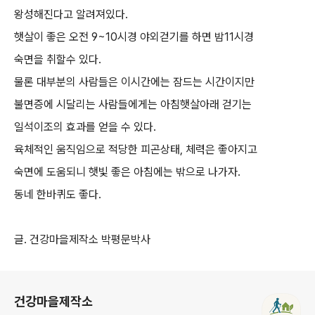
왕성해진다고 알려져있다.
햇살이 좋은 오전 9~10시경 야외걷기를 하면 밤11시경
숙면을 취할수 있다.
물론 대부분의 사람들은 이시간에는 잠드는 시간이지만
불면증에 시달리는 사람들에게는 아침햇살아래 걷기는
일석이조의 효과를 얻을 수 있다.
육체적인 움직임으로 적당한 피곤상태, 체력은 좋아지고
숙면에 도움되니 햇빛 좋은 아침에는 밖으로 나가자.
동네 한바퀴도 좋다.
글. 건강마을제작소 박평문박사
로그 정보
건강마을제작소