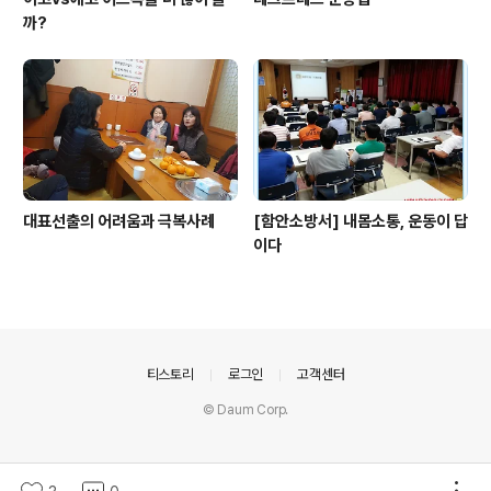
까?
대표선출의 어려움과 극복사례
[함안소방서] 내몸소통, 운동이 답
이다
의안내
티스토리
로그인
고객센터
© Daum Corp.