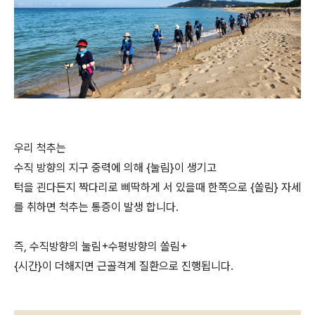
우리 척추는
수직 방향의 지구 중력에 의해 {눌림}이 생기고
턱을 괸다든지 짝다리로 삐딱하게 서 있을때 한쪽으로 {쏠림} 자세
를 취하면 척추는 통증이 발생 합니다.
즉, 수직방향의 눌림+수평방향의 쏠림+
{시간}이 더해지면 근골격계 질환으로 진행됩니다.