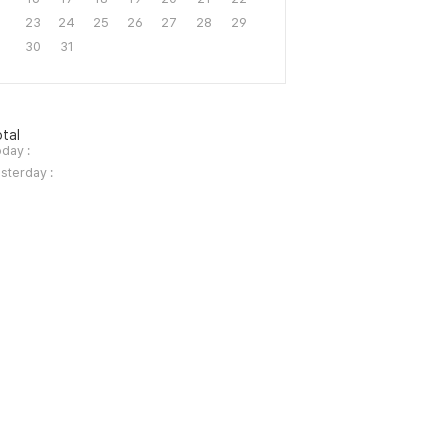
23
24
25
26
27
28
29
30
31
tal
day :
sterday :