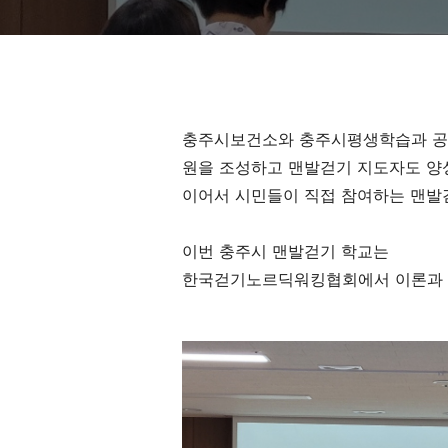
충주시보건소와 충주시평생학습과 공
원을 조성하고 맨발걷기 지도자도 양
이어서 시민들이 직접 참여하는 맨발
이번 충주시 맨발걷기 학교는
한국걷기노르딕워킹협회에서 이론과 