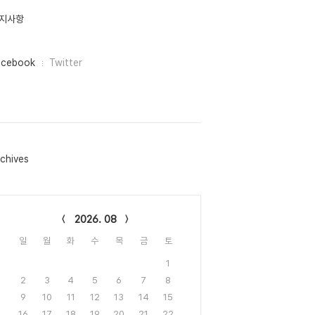
지사항
acebook
Twitter
chives
lendar
2026. 08
일
월
화
수
목
금
토
1
2
3
4
5
6
7
8
9
10
11
12
13
14
15
16
17
18
19
20
21
22