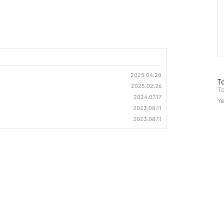
2025.04.28
방
To
2025.02.26
문
To
2024.07.17
자
Ye
수
2023.08.11
2023.08.11