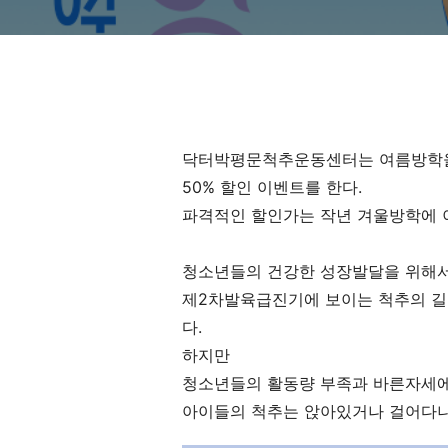
닥터박평문척추운동센터는 여름방학을
50% 할인 이벤트를 한다.
파격적인 할인가는 작년 겨울방학에 
청소년들의 건강한 성장발달을 위해
제2차발육급진기에 보이는 척추의 길
다.
하지만
청소년들의 활동량 부족과 바른자세에
아이들의 척추는 앉아있거나 걸어다니