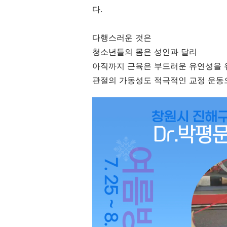
다.
다행스러운 것은
청소년들의 몸은 성인과 달리
아직까지 근육은 부드러운 유연성을 
관절의 가동성도 적극적인 교정 운동으