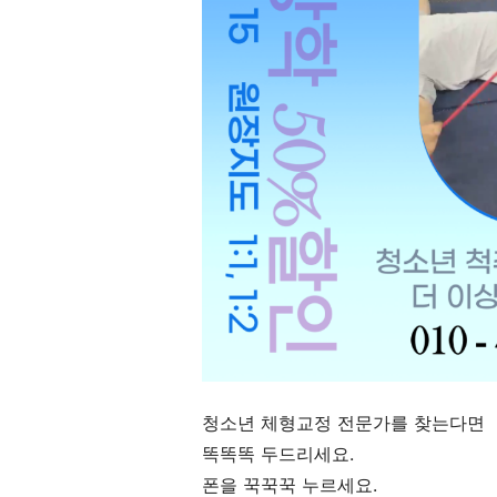
청소년 체형교정 전문가를 찾는다면
똑똑똑 두드리세요.
폰을 꾹꾹꾹 누르세요.