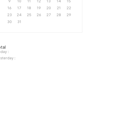
9
10
11
12
13
14
15
16
17
18
19
20
21
22
23
24
25
26
27
28
29
30
31
tal
day :
sterday :