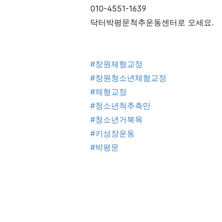
010-4551-1639
닥터박평문척추운동센터로 오세요.
#창원체형교정
#창원청소년체형교정
#체형교정
#청소년척추측만
#청소년거북목
#키성장운동
#박평문