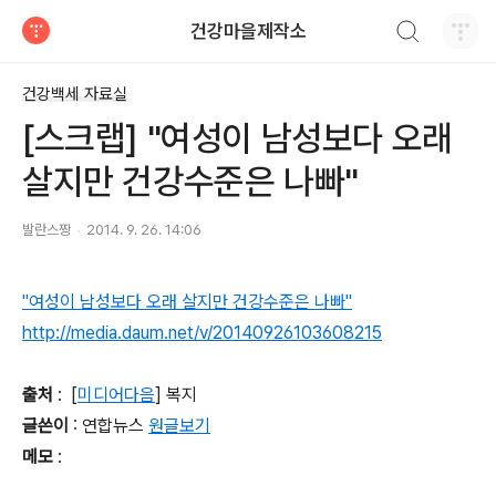
검색하기
건강마을제작소
티스토리
건강백세 자료실
[스크랩] "여성이 남성보다 오래
살지만 건강수준은 나빠"
발란스짱
2014. 9. 26. 14:06
"여성이 남성보다 오래 살지만 건강수준은 나빠"
http://media.daum.net/v/20140926103608215
출처
: [
미디어다음
] 복지
글쓴이
: 연합뉴스
원글보기
메모
: