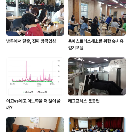
방콕에서 탈출, 진짜 방콕입성
육아스트레스해소를 위한 숲치유
걷기교실
이고vs에고 어느쪽을 더 많이 쓸
레그프레스 운동법
까?