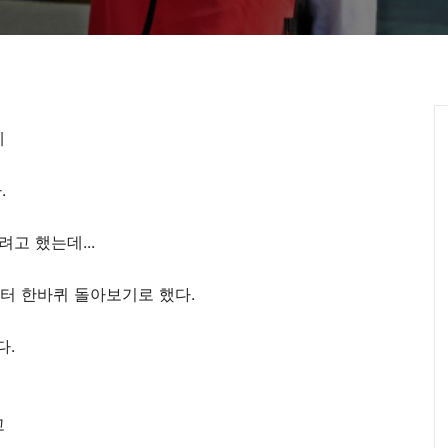
데
.
고 했는데...
 한바퀴 돌아보기로 했다.
다.
고