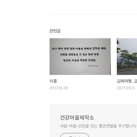
관련글
이름
김제여행. 
2017.10.28
2017.05.11
건강마을제작소
사람-마을-건강을 잇는 좋은연결을 추구합니다