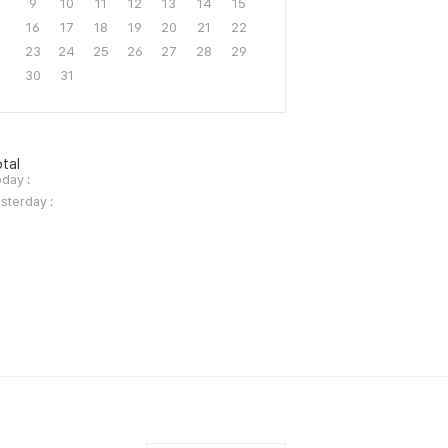
9
10
11
12
13
14
15
16
17
18
19
20
21
22
23
24
25
26
27
28
29
30
31
tal
day :
sterday :