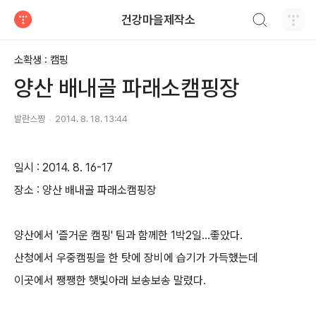
검색하기
건강마을제작소
티스토리
소확생 : 캠핑
양산 배내골 파래소캠핑장
발란스짱
2014. 8. 18. 13:44
일시 : 2014. 8. 16-17
장소 : 양산 배내골 파래소캠핑장
양산에서 '즐거운 캠핑' 팀과 함께한 1박2일...좋았다.
산청에서 우중캠핑을 한 탓에 장비에 습기가 가득했는데
이곳에서 쨍쨍한 햇빛아래 보송보송 말렸다.