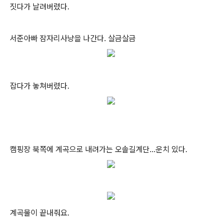
짓다가 날려버렸다.
서준아빠 잠자리사냥을 나간다. 살금살금
잡다가 놓쳐버렸다.
캠핑장 북쪽에 계곡으로 내려가는 오솔길계단...운치 있다.
계곡물이 끝내줘요.