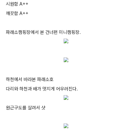
시원함 A++
깨끗함 A++
파래소캠핑장에서 본 건너편 미니캠핑장.
하천에서 바라본 파래소호
다리와 하천과 배가 멋지게 어우러진다.
원근구도를 살려서 샷