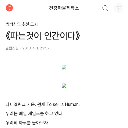
검색하기
건강마을제작소
티스토리
박박사의 추천 도서
《파는것이 인간이다》
발란스짱
2018. 4. 1. 23:57
다니엘핑크 지음. 원제 To sell is Human.
우리는 매일 세일즈를 하고 있다.
우리의 하루를 돌아보자.