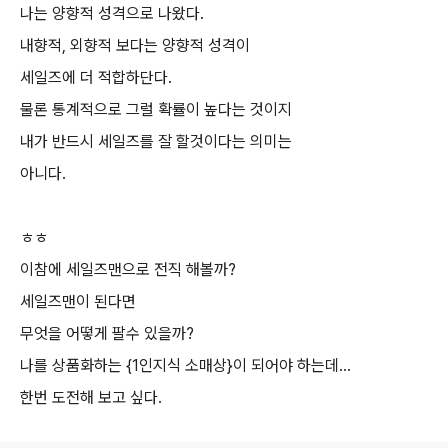
나는 양향적 성격으로 나왔다.
내향적, 외향적 보다는 양향적 성격이
세일즈에 더 적합하단다.
물론 통계적으로 그럴 확률이 높다는 것이지
내가 반드시 세일즈를 잘 할것이다는 의미는
아니다.
ㅎㅎ
이참에 세일즈맨으로 전직 해볼까?
세일즈맨이 된다면
무엇을 어떻게 팔수 있을까?
나를 상품화하는 {1인지식 소매상}이 되어야 하는데...
한번 도전해 보고 싶다.
로그 정보