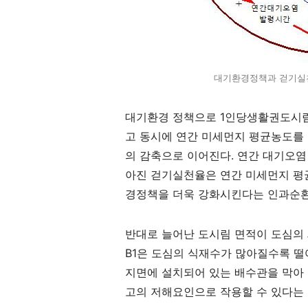
대기환경정책과 걷기실천
대기환경 정책으로
1
인당생활권도시림
고 동시에 연간 미세먼지 평균농도를
의 감축으로 이어진다
.
연간 대기오염
아진 걷기실천율은 연간 미세먼지 평
경정책을 더욱 강화시킨다는 인과순
반대로 늘어난 도시림 면적이 도심의
B1
은 도심의 식재수가 많아질수록 떨
지면에 설치되어 있는 배수관을 막아
고의 저해요인으로 작용할 수 있다는