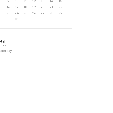
9
10
11
12
13
14
15
16
17
18
19
20
21
22
23
24
25
26
27
28
29
30
31
tal
day :
sterday :