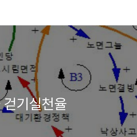
 걷기실천율