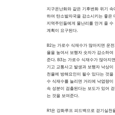
지구온난화와 같은 기후변화 위기 속
하여 탄소발자국을 감소시키는 좋은 
지역주민들에게 물난리를 안겨 줄 수
계획이 요구된다
.
B2
는 가로수 식재수가 많아지면 운전
율을 높여서 보행자 숫자가 감소하여
준다
. B3
는 가로수 식재수가 많아지면
기고 교통사고 발생과 보행자 낙상이
천율에 방해요인이 될수 있다는 것을
수 식재수를 늘리면 거리에 낙엽량이
속 성분이 검출된다는 보도가 있어 
는 것을 보여준다
.
R1
은 강화루프 피드백으로 걷기실천율