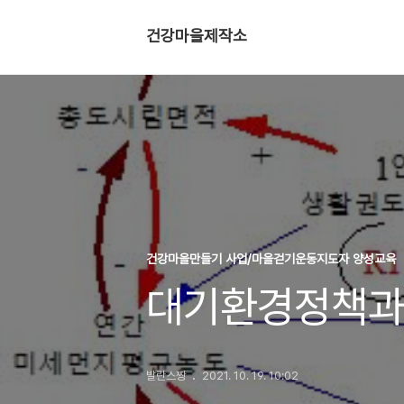
건강마을제작소
건강마을만들기 사업/마을걷기운동지도자 양성교육
대기환경정책과
발란스짱
2021. 10. 19. 10:02